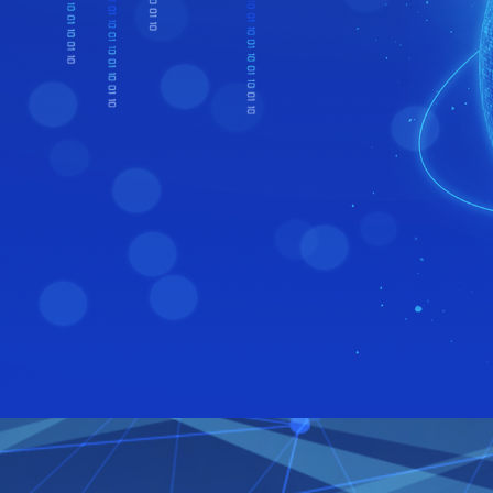
微信咨询
邮箱咨
fm0645
31139