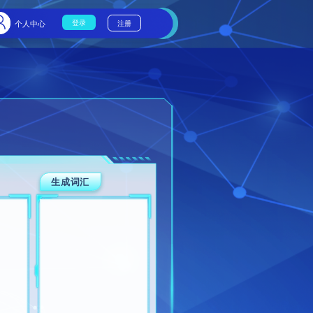
业地图标注
GEO AI获客
云链系统
视频
关键词组合
核心词
结尾词