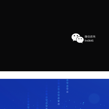
活码
短视频
GEO
用户