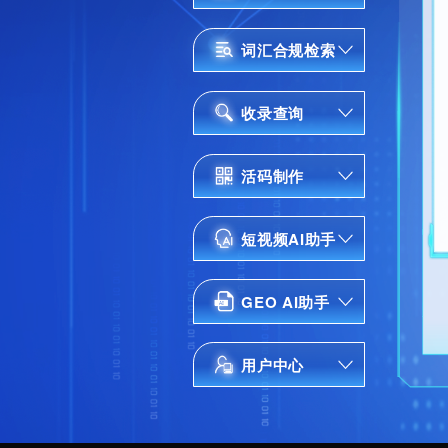
客户
搜集
文案
词汇
收录