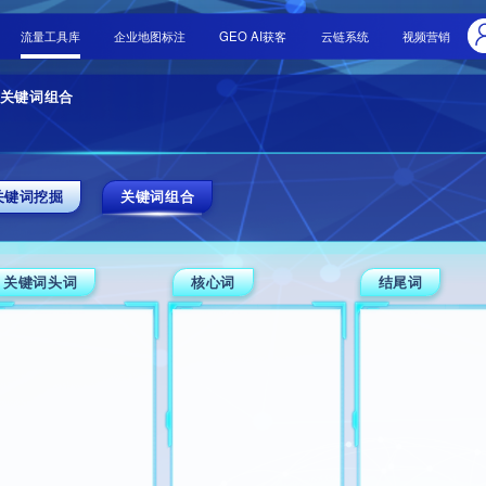
首页
商学院
流量工具库
企
关键词规划
关键词组合
词规划
关键词挖掘
词挖掘
词组合
关键词头词