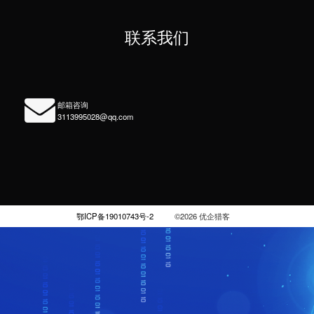
制作
AI助手
选中关键词头词
 AI助手
中心