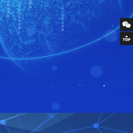
联系我们
询
95028@qq.com